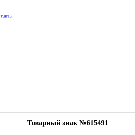
нтакты
Товарный знак №615491