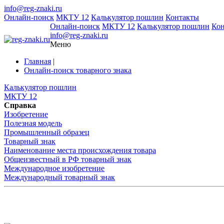
info@reg-znaki.ru
Онлайн-поиск
МКТУ 12
Калькулятор пошлин
Контакты
Онлайн-поиск
МКТУ 12
Калькулятор пошлин
Ко
info@reg-znaki.ru
Меню
Главная
|
Онлайн-поиск товарного знака
Калькулятор пошлин
МКТУ 12
Справка
Изобретение
Полезная модель
Промышленный образец
Товарный знак
Наименование места происхождения товара
Общеизвестный в РФ товарный знак
Международное изобретение
Международный товарный знак