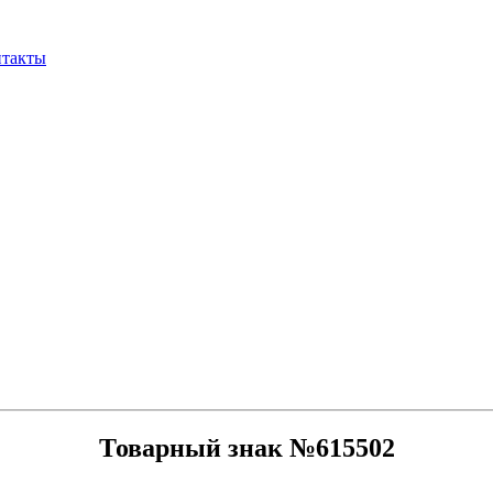
нтакты
Товарный знак №615502