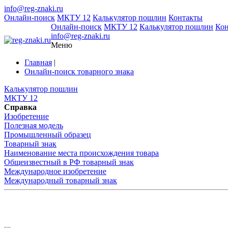
info@reg-znaki.ru
Онлайн-поиск
МКТУ 12
Калькулятор пошлин
Контакты
Онлайн-поиск
МКТУ 12
Калькулятор пошлин
Ко
info@reg-znaki.ru
Меню
Главная
|
Онлайн-поиск товарного знака
Калькулятор пошлин
МКТУ 12
Справка
Изобретение
Полезная модель
Промышленный образец
Товарный знак
Наименование места происхождения товара
Общеизвестный в РФ товарный знак
Международное изобретение
Международный товарный знак