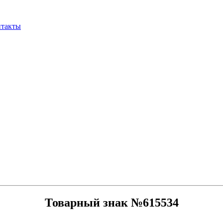
нтакты
Товарный знак №615534