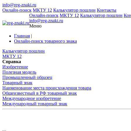
info@reg-znaki.ru
Онлайн-поиск
МКТУ 12
Калькулятор пошлин
Контакты
Онлайн-поиск
МКТУ 12
Калькулятор пошлин
Ко
info@reg-znaki.ru
Меню
Главная
|
Онлайн-поиск товарного знака
Калькулятор пошлин
МКТУ 12
Справка
Изобретение
Полезная модель
Промышленный образец
Товарный знак
Наименование места происхождения товара
Общеизвестный в РФ товарный знак
Международное изобретение
Международный товарный знак