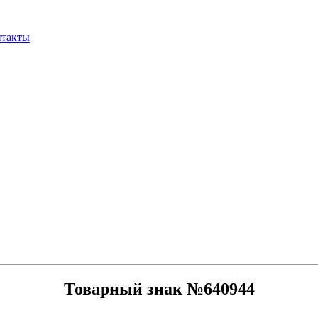
нтакты
Товарный знак №640944