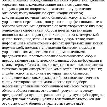
области бизнеса; исследования конъюнктурные; исследования
маркетинговые; комплектование штата сотрудников;
консультации по вопросам организации и управления
бизнесом; консультации по организации бизнеса;
консультации по управлению бизнесом; консультации по
управлению персоналом; консультации профессиональные в
области бизнеса; менеджмент в области творческого бизнеса;
менеджмент спортивный; обзоры печати; организация
подписки на газеты для третьих лиц; оценка коммерческой
деятельности; подготовка платежных документов; поиск
информации в компьютерных файлах для третьих лиц; поиск
поручителей; помощь в управлении бизнесом; помощь в
управлении коммерческими или промышленными
предприятиями; прогнозирование экономическое; сбор и
предоставление статистических данных; сбор информации в
компьютерных базах данных; сведения о деловых операциях;
систематизация информации в компьютерных базах данных;
службы консультационные по управлению бизнесом;
составление налоговых деклараций; составление отчетов о
счетах; тестирование психологическое при подборе
персонала; управление гостиничным бизнесом; услуги в
области общественных отношений; услуги по переезду
предприятий; услуги по сравнению цен; услуги субподрядные
[коммерческая помощь]; услуги телефонных ответчиков для
отсутствующих абонентов; экспертиза деловая.
39
-