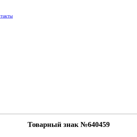
нтакты
Товарный знак №640459