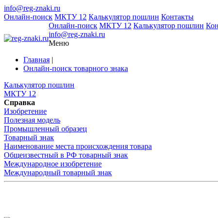
info@reg-znaki.ru
Онлайн-поиск
МКТУ 12
Калькулятор пошлин
Контакты
Онлайн-поиск
МКТУ 12
Калькулятор пошлин
Ко
info@reg-znaki.ru
Меню
Главная
|
Онлайн-поиск товарного знака
Калькулятор пошлин
МКТУ 12
Справка
Изобретение
Полезная модель
Промышленный образец
Товарный знак
Наименование места происхождения товара
Общеизвестный в РФ товарный знак
Международное изобретение
Международный товарный знак