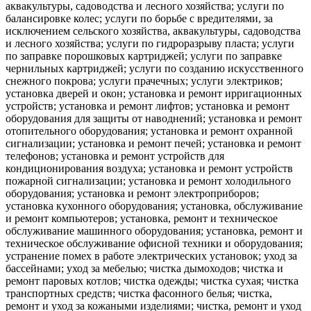
аквакультуры, садоводства и лесного хозяйства; услуги по
балансировке колес; услуги по борьбе с вредителями, за
исключением сельского хозяйства, аквакультуры, садоводства
и лесного хозяйства; услуги по гидроразрыву пласта; услуги
по заправке порошковых картриджей; услуги по заправке
чернильных картриджей; услуги по созданию искусственного
снежного покрова; услуги прачечных; услуги электриков;
установка дверей и окон; установка и ремонт ирригационных
устройств; установка и ремонт лифтов; установка и ремонт
оборудования для защиты от наводнений; установка и ремонт
отопительного оборудования; установка и ремонт охранной
сигнализации; установка и ремонт печей; установка и ремонт
телефонов; установка и ремонт устройств для
кондиционирования воздуха; установка и ремонт устройств
пожарной сигнализации; установка и ремонт холодильного
оборудования; установка и ремонт электроприборов;
установка кухонного оборудования; установка, обслуживание
и ремонт компьютеров; установка, ремонт и техническое
обслуживание машинного оборудования; установка, ремонт и
техническое обслуживание офисной техники и оборудования;
устранение помех в работе электрических установок; уход за
бассейнами; уход за мебелью; чистка дымоходов; чистка и
ремонт паровых котлов; чистка одежды; чистка сухая; чистка
транспортных средств; чистка фасонного белья; чистка,
ремонт и уход за кожаными изделиями; чистка, ремонт и уход