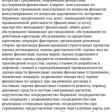
вопросам страхования; информация финансовая;
исследования финансовые; клиринг; консультации по
вопросам страхования; консультации по вопросам финансов;
консультирование по вопросам задолженности; котировки
биржевые; кредитование под залог; ликвидация торгово-
промышленной деятельности [финансовые услуги];
маклерство; менеджмент финансовый; обмен денег;
обслуживание банковское дистанционное; обслуживание по
дебетовым карточкам; обслуживание по кредитным
карточкам; операции факторные; организация денежных
сборов; организация финансирования строительных проектов;
оценка антиквариата; оценка драгоценностей; оценка леса на
корню финансовая; оценка марок; оценка недвижимого
имущества; оценка предметов нумизматики; оценка
произведений искусства; оценка стоимости разработок в
нефтяной, газовой и горнодобывающей промышленности;
оценка шерсти финансовая; оценки финансовые [страхование,
банковские операции, недвижимое имущество]; оценки
финансовые по запросу при заключении договора о
поставках; оценки финансовые стоимости ремонта; перевод
денежных средств в системе электронных расчетов;
поручительство; посредничество биржевое; посредничество
при операциях с недвижимостью; посредничество при
реализации углеродных кредитов; посредничество при
страховании; предоставление скидок через клубные карты для