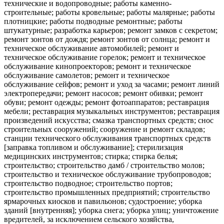
технические и водопроводные; работы каменно-
строительные; работы кровельные; работы малярные; работы
плотницкие; работы подводные ремонтные; работы
штукатурные; разработка карьеров; ремонт замков с секретом;
ремонт зонтов от дождя; ремонт зонтов от солнца; ремонт и
техническое обслуживание автомобилей; ремонт и
техническое обслуживание горелок; ремонт и техническое
обслуживание кинопроекторов; ремонт и техническое
обслуживание самолетов; ремонт и техническое
обслуживание сейфов; ремонт и уход за часами; ремонт линий
электропередачи; ремонт насосов; ремонт обивки; ремонт
обуви; ремонт одежды; ремонт фотоаппаратов; реставрация
мебели; реставрация музыкальных инструментов; реставрация
произведений искусства; смазка транспортных средств; снос
строительных сооружений; сооружение и ремонт складов;
станции технического обслуживания транспортных средств
[заправка топливом и обслуживание]; стерилизация
медицинских инструментов; стирка; стирка белья;
строительство; строительство дамб / строительство молов;
строительство и техническое обслуживание трубопроводов;
строительство подводное; строительство портов;
строительство промышленных предприятий; строительство
ярмарочных киосков и павильонов; судостроение; уборка
зданий [внутренняя]; уборка снега; уборка улиц; уничтожение
вредителей, за исключением сельского хозяйства,