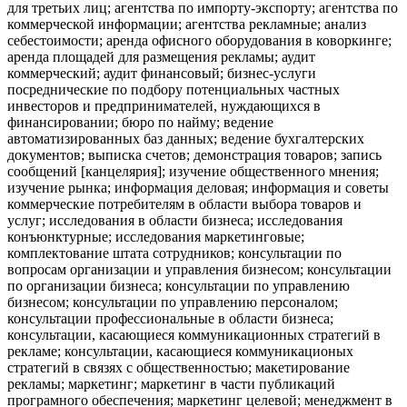
для третьих лиц; агентства по импорту-экспорту; агентства по
коммерческой информации; агентства рекламные; анализ
себестоимости; аренда офисного оборудования в коворкинге;
аренда площадей для размещения рекламы; аудит
коммерческий; аудит финансовый; бизнес-услуги
посреднические по подбору потенциальных частных
инвесторов и предпринимателей, нуждающихся в
финансировании; бюро по найму; ведение
автоматизированных баз данных; ведение бухгалтерских
документов; выписка счетов; демонстрация товаров; запись
сообщений [канцелярия]; изучение общественного мнения;
изучение рынка; информация деловая; информация и советы
коммерческие потребителям в области выбора товаров и
услуг; исследования в области бизнеса; исследования
конъюнктурные; исследования маркетинговые;
комплектование штата сотрудников; консультации по
вопросам организации и управления бизнесом; консультации
по организации бизнеса; консультации по управлению
бизнесом; консультации по управлению персоналом;
консультации профессиональные в области бизнеса;
консультации, касающиеся коммуникационных стратегий в
рекламе; консультации, касающиеся коммуникационых
стратегий в связях с общественностью; макетирование
рекламы; маркетинг; маркетинг в части публикаций
програмного обеспечения; маркетинг целевой; менеджмент в