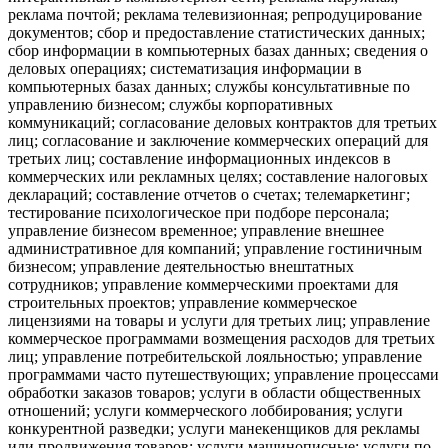
реклама почтой; реклама телевизионная; репродуцирование
документов; сбор и предоставление статистических данных;
сбор информации в компьютерных базах данных; сведения о
деловых операциях; систематизация информации в
компьютерных базах данных; службы консультативные по
управлению бизнесом; службы корпоративных
коммуникаций; согласование деловых контрактов для третьих
лиц; согласование и заключение коммерческих операций для
третьих лиц; составление информационных индексов в
коммерческих или рекламных целях; составление налоговых
деклараций; составление отчетов о счетах; телемаркетинг;
тестирование психологическое при подборе персонала;
управление бизнесом временное; управление внешнее
административное для компаний; управление гостиничным
бизнесом; управление деятельностью внештатных
сотрудников; управление коммерческими проектами для
строительных проектов; управление коммерческое
лицензиями на товары и услуги для третьих лиц; управление
коммерческое программами возмещения расходов для третьих
лиц; управление потребительской лояльностью; управление
программами часто путешествующих; управление процессами
обработки заказов товаров; услуги в области общественных
отношений; услуги коммерческого лоббирования; услуги
конкурентной разведки; услуги манекенщиков для рекламы
или продвижения товаров; услуги машинописные; услуги по