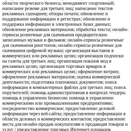
области творческого бизнеса; менеджмент спортивный;
написание резюме для третьих лиц; написание текстов
рекламных сценариев; обзоры печати; обновление и
поддержание информации в регистрах; обновление и
поддержка информации в электронных базах данных;
обновление рекламных материалов; обработка текста; онлайн-
сервисы розничные для скачивания предварительно
записанных музыки и фильмов; онлайн-сервисы розничные
для скачивания рингтонов; онлайн-сервисы розничные для
скачивания цифровой музыки; организация выставок в
коммерческих или рекламных целях; организация подписки
на газеты для третьих лиц; организация показов мод в
рекламных целях; организация торговых ярмарок в
коммерческих или рекламных целях; оформление витрин;
оформление рекламных материалов; оценка коммерческой
деятельности; подготовка платежных документов; поиск
информации в компьютерных файлах для третьих лиц; поиск
поручителей; помощь административная в вопросах тендера;
помощь в управлении бизнесом; помощь в управлении
коммерческими или промышленными предприятиями;
посредничество коммерческое; предоставление деловой
информации через веб-сайты; предоставление информации в
области деловых и коммерческих контактов; предоставление
места для онлайн-продаж покупателям и продавцам товаров и
услуг / предоставление торговых Интернет-площадок