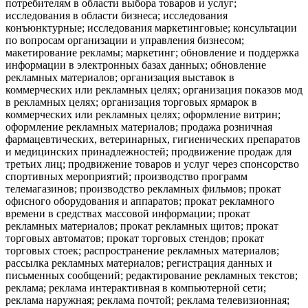
потребителям в области выбора товаров и услуг;
исследования в области бизнеса; исследования
конъюнктурные; исследования маркетинговые; консультации
по вопросам организации и управления бизнесом;
макетирование рекламы; маркетинг; обновление и поддержка
информации в электронных базах данных; обновление
рекламных материалов; организация выставок в
коммерческих или рекламных целях; организация показов мод
в рекламных целях; организация торговых ярмарок в
коммерческих или рекламных целях; оформление витрин;
оформление рекламных материалов; продажа розничная
фармацевтических, ветеринарных, гигиенических препаратов
и медицинских принадлежностей; продвижение продаж для
третьих лиц; продвижение товаров и услуг через спонсорство
спортивных мероприятий; производство программ
телемагазинов; производство рекламных фильмов; прокат
офисного оборудования и аппаратов; прокат рекламного
времени в средствах массовой информации; прокат
рекламных материалов; прокат рекламных щитов; прокат
торговых автоматов; прокат торговых стендов; прокат
торговых стоек; распространение рекламных материалов;
рассылка рекламных материалов; регистрация данных и
письменных сообщений; редактирование рекламных текстов;
реклама; реклама интерактивная в компьютерной сети;
реклама наружная; реклама почтой; реклама телевизионная;