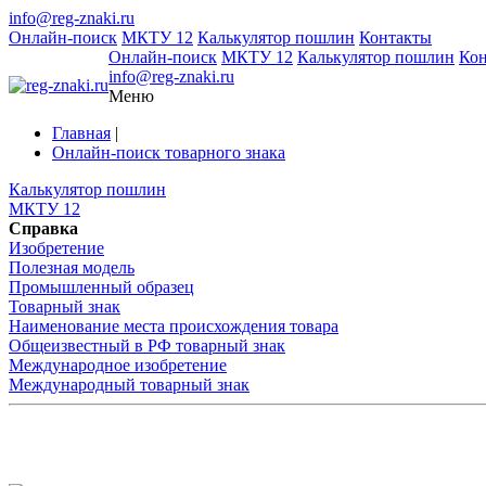
info@reg-znaki.ru
Онлайн-поиск
МКТУ 12
Калькулятор пошлин
Контакты
Онлайн-поиск
МКТУ 12
Калькулятор пошлин
Ко
info@reg-znaki.ru
Меню
Главная
|
Онлайн-поиск товарного знака
Калькулятор пошлин
МКТУ 12
Справка
Изобретение
Полезная модель
Промышленный образец
Товарный знак
Наименование места происхождения товара
Общеизвестный в РФ товарный знак
Международное изобретение
Международный товарный знак