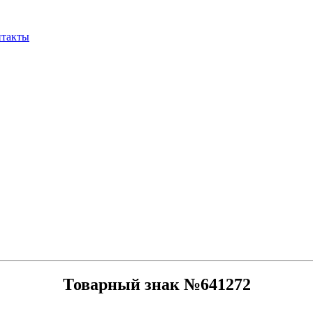
нтакты
Товарный знак №641272