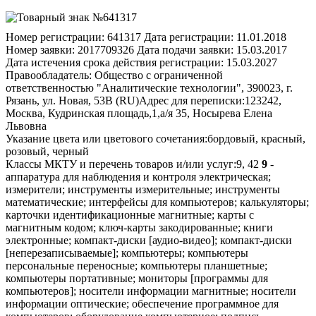
Номер регистрации:
641317
Дата регистрации:
11.01.2018
Номер заявки:
2017709326
Дата подачи заявки:
15.03.2017
Дата истечения срока действия регистрации:
15.03.2027
Правообладатель:
Общество с ограниченной
ответственностью "Аналитические технологии", 390023, г.
Рязань, ул. Новая, 53В (RU)
Адрес для переписки:
123242,
Москва, Кудринская площадь,1,а/я 35, Носырева Елена
Львовна
Указание цвета или цветового сочетания:
бордовый, красный,
розовый, черный
Классы МКТУ и перечень товаров и/или услуг:
9, 42
9
-
аппаратура для наблюдения и контроля электрическая;
измерители; инструменты измерительные; инструменты
математические; интерфейсы для компьютеров; калькуляторы;
карточки идентификационные магнитные; карты с
магнитным кодом; ключ-карты закодированные; книги
электронные; компакт-диски [аудио-видео]; компакт-диски
[неперезаписываемые]; компьютеры; компьютеры
персональные переносные; компьютеры планшетные;
компьютеры портативные; мониторы [программы для
компьютеров]; носители информации магнитные; носители
информации оптические; обеспечение программное для