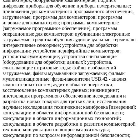
компьютеров; оборудование компьютерное; подпись
цифровая; приборы для обучения; приборы измерительные;
приложения для компьютерного программного обеспечения,
загружаемые; программы для компьютеров; программы
игровые для компьютеров; программы компьютерные
[загружаемое программное обеспечение]; программы
операционные для компьютеров; публикации электронные
загружаемые; средства обучения аудиовизуальные; терминалы
интерактивные сенсорные; устройства для обработки
информации; устройства периферийные компьютеров;
устройства суммирующие; устройства считывающие
[оборудование для обработки данных]; устройства,
считывающие штриховые коды; файлы изображений
загружаемые; файлы музыкальные загружаемые; фильмы
мультипликационные; флэш-накопители USB.
42
- анализ
компьютерных систем; аудит в области энергетики;
восстановление компьютерных данных; инжиниринг;
инсталляция программного обеспечения; исследования и
разработка новых товаров для третьих лиц; исследования
научные; исследования технические; калибровка [измерения];
консультации в области информационной безопасности;
консультации в области информационных технологий;
консультации в области разработки и развития компьютерной
техники; консультации по вопросам архитектуры;
консультации по вопросам информационной безопасности;