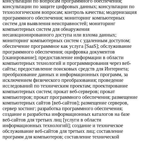
консультации по вопросам программного обеспечения;
консультации по защите цифровых данных; консультации по
технологическим вопросам; контроль качества; модернизация
программного обеспечения; мониторинг компьютерных
систем для выявления неисправностей; мониторинг
компьютерных систем для обнаружения
несанкционированного доступа или взлома данных;
мониторинг компьютерных систем с удаленным доступом;
обеспечение программное как услуга [SaaS]; обслуживание
программного обеспечения; оцифровка документов
[сканирование]; предоставление информации в области
компьютерных технологий и программирования через веб-
сайты; предоставление поисковых средств для Интернета;
преобразование данных и информационных программ, за
исключением физического преобразования; проведение
исследований по техническим проектам; проектирование
компьютерных систем; прокат веб-серверов; прокат
компьютеров; прокат программного обеспечения; размещение
компьютерных сайтов [веб-сайтов]; размещение серверов,
сервер хостинг; разработка программного обеспечения;
создание и разработка информационных каталогов на базе
веб-сайтов для третьих лиц [услуги в области
информационных технологий]; создание и техническое
обслуживание веб-сайтов для третьих лиц; составление
программ для компьютеров; составление технической